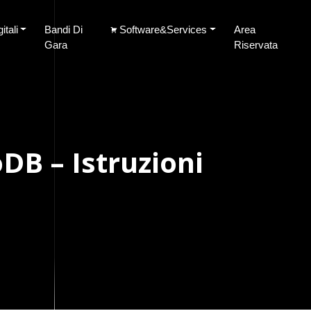
tali
Bandi Di
Software&Services
Area
Gara
Riservata
DB – Istruzioni