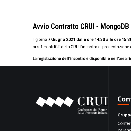
Avvio Contratto CRUI - MongoDB - 
Il giorno
7 Giugno 2021 dalle ore 14:30 alle ore 15:3
ai referenti ICT della CRUI l’incontro di presentazio
La registrazione dell’incontro è disponibile nell’area r
Con
Gruppo
Confere
Italian