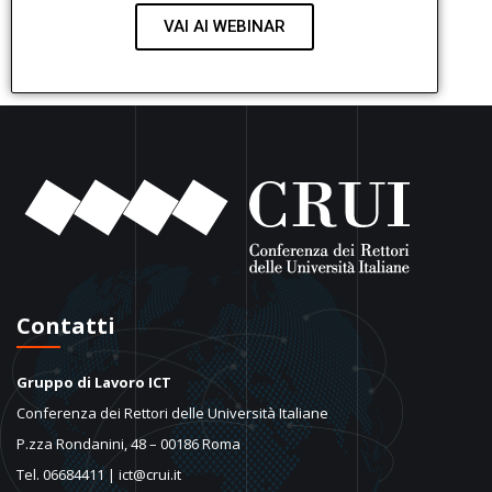
VAI AI WEBINAR
Contatti
Gruppo di Lavoro ICT
Conferenza dei Rettori delle Università Italiane
P.zza Rondanini, 48 – 00186 Roma
Tel. 06684411 | ict@crui.it