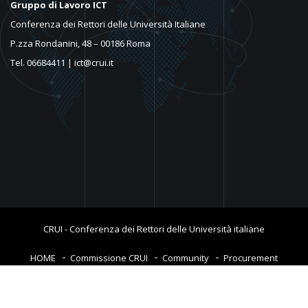
Gruppo di Lavoro ICT
Conferenza dei Rettori delle Università Italiane
P.zza Rondanini, 48 – 00186 Roma
Tel. 06684411 | ict@crui.it
CRUI - Conferenza dei Rettori delle Università italiane
HOME
Commissione CRUI
Community
Procurement
Competenze digitali
Bandi di gara
Software&Services
Area Riservata