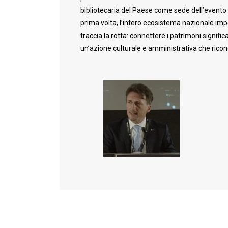
bibliotecaria del Paese come sede dell’evento sot
prima volta, l’intero ecosistema nazionale impe
traccia la rotta: connettere i patrimoni signifi
un’azione culturale e amministrativa che riconos