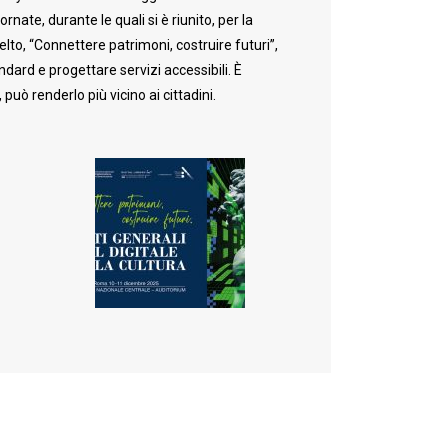
rnate, durante le quali si è riunito, per la
lto, “Connettere patrimoni, costruire futuri”,
ndard e progettare servizi accessibili. È
può renderlo più vicino ai cittadini.