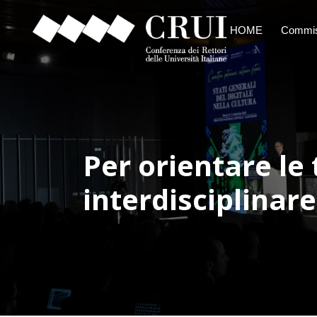
HOME
Commis
Per orientare le
interdisciplinare