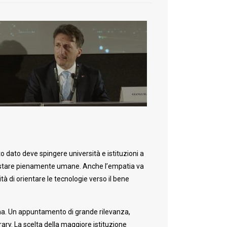
o dato deve spingere università e istituzioni a
 restare pienamente umane. Anche l’empatia va
ità di orientare le tecnologie verso il bene
 Roma. Un appuntamento di grande rilevanza,
brary. La scelta della maggiore istituzione