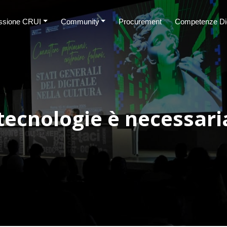
sione CRUI
Community
Procurement
Competenze Dig
 tecnologie è necessar