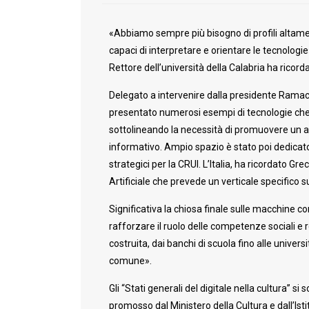
«Abbiamo sempre più bisogno di profili altame
capaci di interpretare e orientare le tecnologi
Rettore dell’università della Calabria ha ricordat
Delegato a intervenire dalla presidente Ramaciot
presentato numerosi esempi di tecnologie che
sottolineando la necessità di promuovere un a
informativo. Ampio spazio è stato poi dedicat
strategici per la CRUI. L’Italia, ha ricordato Gr
Artificiale che prevede un verticale specifico 
Significativa la chiosa finale sulle macchine c
rafforzare il ruolo delle competenze sociali 
costruita, dai banchi di scuola fino alle univers
comune».
Gli “Stati generali del digitale nella cultura”
promosso dal Ministero della Cultura e dall’Isti