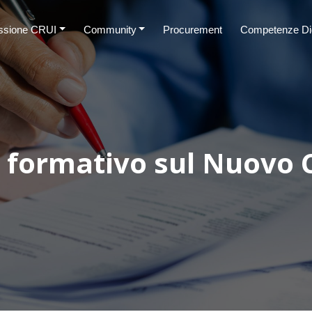
sione CRUI
Community
Procurement
Competenze Dig
so formativo sul Nuovo 