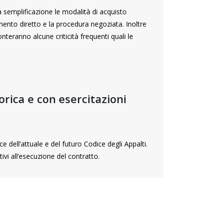
ma semplificazione le modalità di acquisto
amento diretto e la procedura negoziata. Inoltre
onteranno alcune criticità frequenti quali le
orica e con esercitazioni
ce dell’attuale e del futuro Codice degli Appalti.
tivi all’esecuzione del contratto.