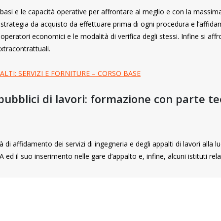
le basi e le capacità operative per affrontare al meglio e con la massi
e strategia da acquisto da effettuare prima di ogni procedura e l’affid
 operatori economici e le modalità di verifica degli stessi. Infine si affr
xtracontrattuali.
ALTI: SERVIZI E FORNITURE – CORSO BASE
pubblici di lavori: formazione con parte te
di affidamento dei servizi di ingegneria e degli appalti di lavori alla lu
ed il suo inserimento nelle gare d’appalto e, infine, alcuni istituti rela