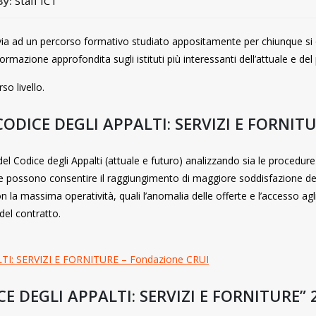
By:
Staff ICT
ia ad un percorso formativo studiato appositamente per chiunque si occ
ormazione approfondita sugli istituti più interessanti dell’attuale e de
so livello.
DICE DEGLI APPALTI: SERVIZI E FORNITUR
i del Codice degli Appalti (attuale e futuro) analizzando sia le procedur
 che possono consentire il raggiungimento di maggiore soddisfazione del 
a massima operatività, quali l’anomalia delle offerte e l’accesso agli 
del contratto.
TI: SERVIZI E FORNITURE – Fondazione CRUI
E DEGLI APPALTI: SERVIZI E FORNITURE” 