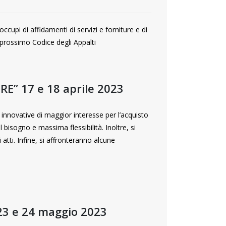
upi di affidamenti di servizi e forniture e di
l prossimo Codice degli Appalti
E” 17 e 18 aprile 2023
e innovative di maggior interesse per l’acquisto
bisogno e massima flessibilità. Inoltre, si
atti. Infine, si affronteranno alcune
23 e 24 maggio 2023