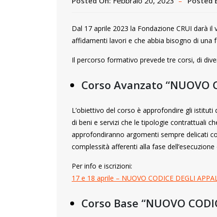
Posted On:
Febbraio 20, 2023
Posted 
Dal 17 aprile 2023 la Fondazione CRUI darà il v
affidamenti lavori e che abbia bisogno di una f
Il percorso formativo prevede tre corsi, di diver
Corso Avanzato “NUOVO CO
L’obiettivo del corso è approfondire gli istitut
di beni e servizi che le tipologie contrattuali
approfondiranno argomenti sempre delicati con l
complessità afferenti alla fase dell’esecuzione 
Per info e iscrizioni:
17 e 18 aprile – NUOVO CODICE DEGLI APPAL
Corso Base “NUOVO CODIC