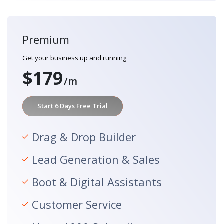
Premium
Get your business up and running
$179
/m
Start 6 Days Free Trial
Drag & Drop Builder
Lead Generation & Sales
Boot & Digital Assistants
Customer Service