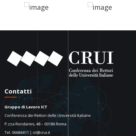
Contatti
Gruppo di Lavoro ICT
Conferenza dei Rettori delle Università Italiane
P.zza Rondanini, 48 – 00186 Roma
Tel. 06684411 | ict@crui.it