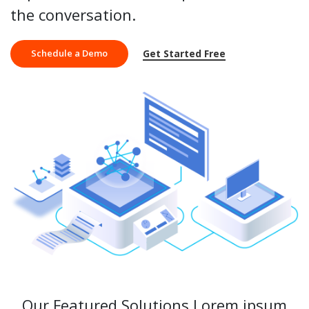
the conversation.
Schedule a Demo
Get Started Free
Our Featured Solutions Lorem ipsum