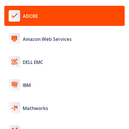
ADOBE
Amazon Web Services
DELL EMC
IBM
Mathworks