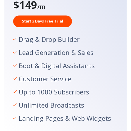
$149
/m
Start 3 Days Free Trial
Drag & Drop Builder
Lead Generation & Sales
Boot & Digital Assistants
Customer Service
Up to 1000 Subscribers
Unlimited Broadcasts
Landing Pages & Web Widgets