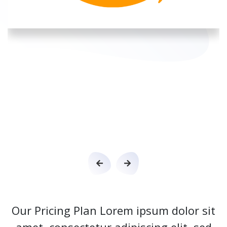
Our Pricing Plan Lorem ipsum dolor sit
amet, consectetur adipiscing elit, sed