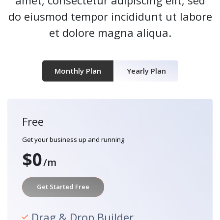
do eiusmod tempor incididunt ut labore
et dolore magna aliqua.
Monthly Plan
Yearly Plan
Free
Get your business up and running
$0
/m
Get Started Free
Drag & Drop Builder