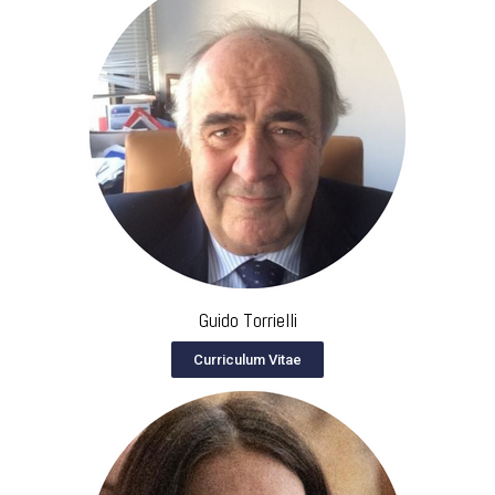
Guido Torrielli
Curriculum Vitae