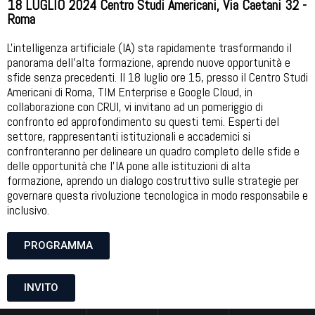
18 LUGLIO 2024 Centro Studi Americani, Via Caetani 32 -
Roma
L'intelligenza artificiale (IA) sta rapidamente trasformando il
panorama dell'alta formazione, aprendo nuove opportunità e
sfide senza precedenti. Il 18 luglio ore 15, presso il Centro Studi
Americani di Roma, TIM Enterprise e Google Cloud, in
collaborazione con CRUI, vi invitano ad un pomeriggio di
confronto ed approfondimento su questi temi. Esperti del
settore, rappresentanti istituzionali e accademici si
confronteranno per delineare un quadro completo delle sfide e
delle opportunità che l'IA pone alle istituzioni di alta
formazione, aprendo un dialogo costruttivo sulle strategie per
governare questa rivoluzione tecnologica in modo responsabile e
inclusivo.
PROGRAMMA
INVITO