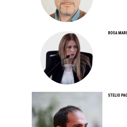
ROSA MAR
STELIO PA