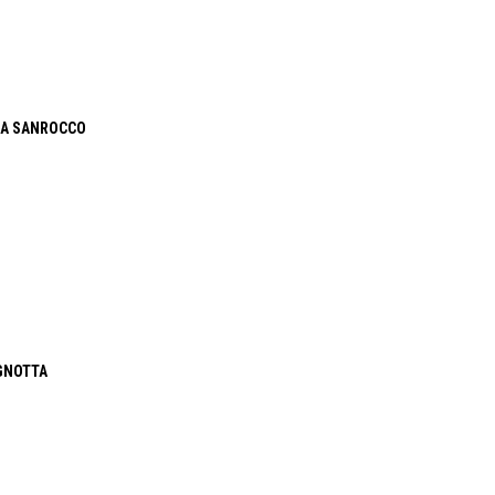
IA SANROCCO
GNOTTA