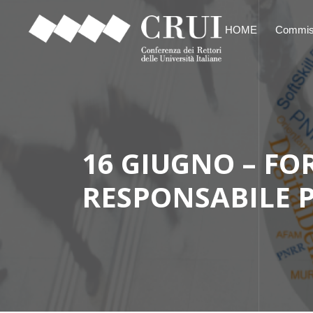
HOME
Commis
16 GIUGNO – F
RESPONSABILE P