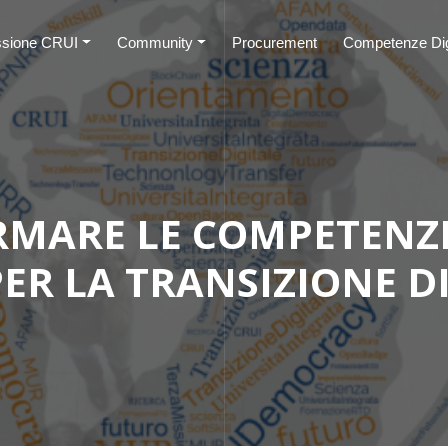
sione CRUI
Community
Procurement
Competenze Digi
ORMARE LE COMPETENZ
ER LA TRANSIZIONE D