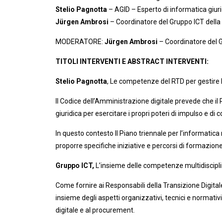
Stelio Pagnotta
– AGID – Esperto di informatica giu
Jürgen Ambrosi
– Coordinatore del Gruppo ICT della
MODERATORE:
Jürgen Ambrosi
– Coordinatore del 
TITOLI INTERVENTI E ABSTRACT INTERVENTI:
Stelio Pagnotta
, Le competenze del RTD per gestire l
Il Codice dell’Amministrazione digitale prevede che i
giuridica per esercitare i propri poteri di impulso e d
In questo contesto Il Piano triennale per l’informatica 
proporre specifiche iniziative e percorsi di formazione,
Gruppo ICT,
L’insieme delle competenze multidiscipli
Come fornire ai Responsabili della Transizione Digital
insieme degli aspetti organizzativi, tecnici e normativ
digitale e al procurement.