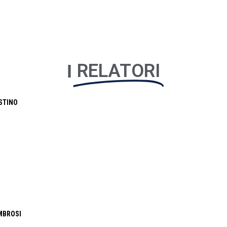
RELATORI
I
STINO
MBROSI