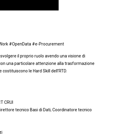
ctWork #OpenData #e-Procurement
svolgere il proprio ruolo avendo una visione di
e con una particolare attenzione alla trasformazione
costituiscono le Hard Skill dell’RTD.
CT CRUI
rettore tecnico Basi di Dati; Coordinatore tecnico
zi